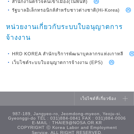
สำนักงานตรวจคนเข้าเมือง(ในพื้นที่)
รัฐบาลอิเล็กทรอนิกส์สำหรับชาวต่างชาติ(Hi-Korea)
หน่วยงานเกี่ยวกับระบบใบอนุญาตการ
จ้างงาน
HRD KOREA สำนักบริการพัฒนาบุคลากรแห่งเกาหลี
เว็บไซต์ระบบใบอนุญาตการจ้างงาน (EPS)
เว็ปไซด์ที่เกี่ยวข้อง
987-189, Jangyeo-ro, Jeomdong-myeon, Yeoju-si,
Gyeonggi-do TEL : 031)884-0841 FAX : 031)884-0006
E-MAIL :
THAIE9@NOSA.OR.KR
COPYRIGHT ⓒ Korea Labor and Employment
Service. ALL RIGHT RESERVED.