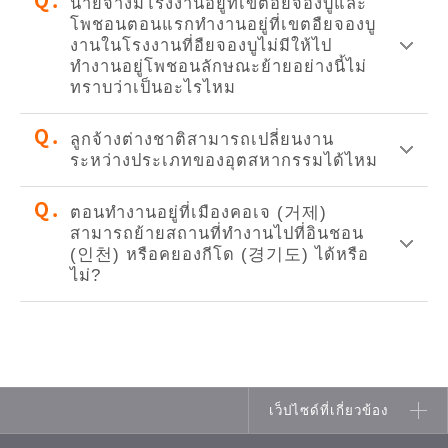
นายจ้างมีโรงงานอยู่ที่เขตอืยจองบูและ
โพชอนตอนแรกทำงานอยู่ที่เขตอืยจองบู
งานในโรงงานที่อืยจองบูไม่มีให้ไป
ทำงานอยู่โพชอนลักษณะย้ายอย่างนี้ไม่
ทราบว่าเป็นอะไรไหม
ลูกจ้างต่างชาติสามารถเปลี่ยนงาน
ระหว่างประเภทของอุตสหากรรมได้ไหม
ตอนทำงานอยู่ที่เมืองคอเจ (거제)
สามารถย้ายสถานที่ทำงานไปที่อินชอน
(인천) หรือคยองกีโด (경기도) ได้หรือ
ไม่?
เว็ปไซด์ที่เกี่ยวข้อง