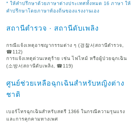
* ให้คำปรึกษาด้วยภาษาต่างประเทศทั้งหมด 16 ภาษา ให้
คำปรึกษาโดยภาษาท้องถิ่นของแรงงานเอง
สถานีตำรวจ · สถานีดับเพลิง
กรณีแจ้งเหตุอาชญากรรมต่าง ๆ (경찰서สถานีตำรวจ,
☎112)
การแจ้งเหตุด่วนเหตุร้าย เช่น ไฟไหม้ หรือผู้ป่วยฉุกเฉิน
(소방서สถานีดับเพลิง, ☎119)
ศูนย์ช่วยเหลือฉุกเฉินสำหรับหญิงต่าง
ชาติ
เบอร์โทรฉุกเฉินสำหรับสตรี 1366 ในกรณีความรุนแรง
และการคุกคามทางเพศ