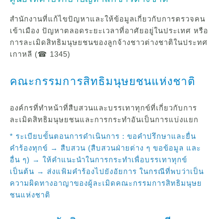
สำนักงานที่แก้ไขปัญหาและให้ข้อมูลเกี่ยวกับการตรวจคน
เข้าเมือง ปัญหาตลอดระยะเวลาที่อาศัยอยู่ในประเทศ หรือ
การละเมิดสิทธิมนุษยชนของลูกจ้างชาวต่างชาติในประทศ
เกาหลี (☎ 1345)
คณะกรรมการสิทธิมนุษยชนแห่งชาติ
องค์กรที่ทำหน้าที่สืบสวนและบรรเทาทุกข์ที่เกี่ยวกับการ
ละเมิดสิทธิมนุษยชนและการกระทำอันเป็นการแบ่งแยก
* ระเบียบขั้นตอนการดำเนินการ : ขอคำปรึกษาและยื่น
คำร้องทุกข์ → สืบสวน (สืบสวนฝ่ายต่าง ๆ ขอข้อมูล และ
อื่น ๆ) → ให้คำแนะนำในการกระทำเพื่อบรรเทาทุกข์
เป็นต้น → ส่งแฟ้มคำร้องไปยังอัยการ ในกรณีที่พบว่าเป็น
ความผิดทางอาญาของผู้ละเมิดคณะกรรมการสิทธิมนุษย
ชนแห่งชาติ