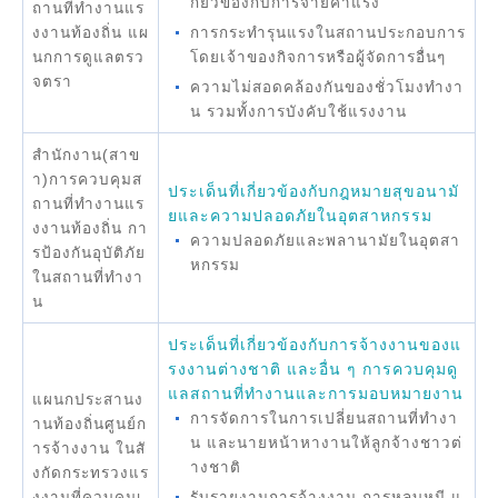
กี่ยวข้องกับการจ่ายค่าแรง
ถานที่ทำงานแร
งงานท้องถิ่น แผ
การกระทำรุนแรงในสถานประกอบการ
นกการดูแลตรว
โดยเจ้าของกิจการหรือผู้จัดการอื่นๆ
จตรา
ความไม่สอดคล้องกันของชั่วโมงทำงา
น รวมทั้งการบังคับใช้แรงงาน
สำนักงาน(สาข
า)การควบคุมส
ประเด็นที่เกี่ยวข้องกับกฎหมายสุขอนามั
ถานที่ทำงานแร
ยและความปลอดภัยในอุตสาหกรรม
งงานท้องถิ่น กา
ความปลอดภัยและพลานามัยในอุตสา
รป้องกันอุบัติภัย
หกรรม
ในสถานที่ทำงา
น
ประเด็นที่เกี่ยวข้องกับการจ้างงานของแ
รงงานต่างชาติ และอื่น ๆ การควบคุมดู
แลสถานที่ทำงานและการมอบหมายงาน
แผนกประสานง
การจัดการในการเปลี่ยนสถานที่ทำงา
านท้องถิ่นศูนย์ก
น และนายหน้าหางานให้ลูกจ้างชาวต่
ารจ้างงาน ในสั
างชาติ
งกัดกระทรวงแร
งงานที่ควบคุมเ
รับรายงานการจ้างงาน การหลบหนี แ